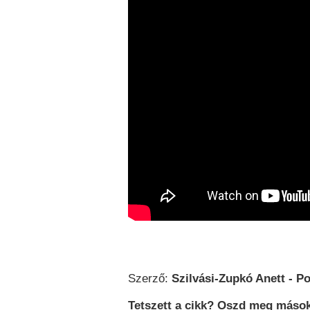
Szerző:
Szilvási-Zupkó Anett - Po
Tetszett a cikk? Oszd meg mások