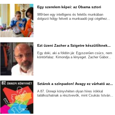
Egy szerelem képei: az Obama sztori
989-ben egy intelligens és felelős munkában
dolgozó hölgy felvett a munkaadó jogi cégéhez...
Ezt üzeni Zacher a Szigetre készülőknek...
Egy doki, aki a földön jár. Egyszerűen csúcs, nem
köntörfalaz. Kimondja a lényeget. Zacher Gábor...
Sztárok a színpadon! Avagy ez várható az...
A 87. Ünnepi könyvhéten olyan híres írókkal
találkozhatnak a résztvevők, mint Csukás István...