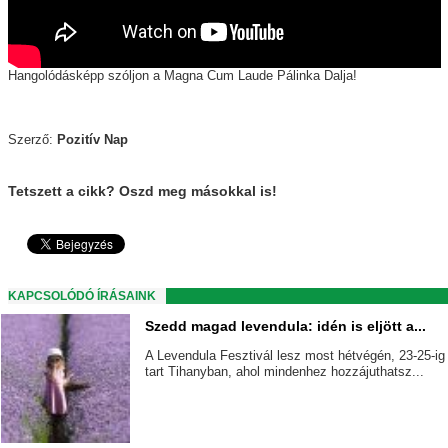
Hangolódásképp szóljon a Magna Cum Laude Pálinka Dalja!
Szerző:
Pozitív Nap
Tetszett a cikk? Oszd meg másokkal is!
KAPCSOLÓDÓ ÍRÁSAINK
Szedd magad levendula: idén is eljött a...
A Levendula Fesztivál lesz most hétvégén, 23-25-ig
tart Tihanyban, ahol mindenhez hozzájuthatsz...