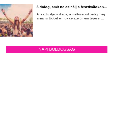
8 dolog, amit ne csinálj a fesztiválokon...
A fesztiváljegy drága, a méltóságod pedig még
annál is többet ér, így célszerű nem teljesen...
NAPI BOLDOGSÁG