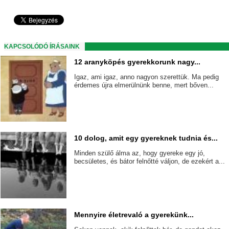
KAPCSOLÓDÓ ÍRÁSAINK
12 aranyköpés gyerekkorunk nagy...
Igaz, ami igaz, anno nagyon szerettük. Ma pedig
érdemes újra elmerülnünk benne, mert bőven...
10 dolog, amit egy gyereknek tudnia és...
Minden szülő álma az, hogy gyereke egy jó,
becsületes, és bátor felnőtté váljon, de ezekért a...
Mennyire életrevaló a gyerekünk...