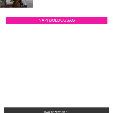
NAPI BOLDOGSÁG
www.pozitivnap.hu