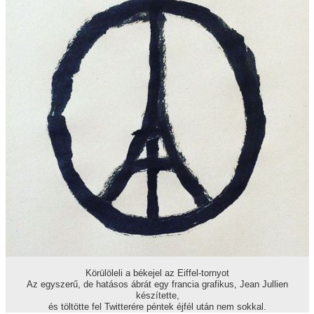
Körülöleli a békejel az Eiffel-tornyot
Az egyszerű, de hatásos ábrát egy francia grafikus, Jean Jullien
készítette,
és töltötte fel Twitterére péntek éjfél után nem sokkal.