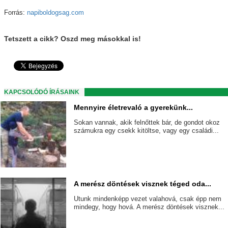
Forrás:
napiboldogsag.com
Tetszett a cikk? Oszd meg másokkal is!
KAPCSOLÓDÓ ÍRÁSAINK
Mennyire életrevaló a gyerekünk...
Sokan vannak, akik felnőttek bár, de gondot okoz
számukra egy csekk kitöltse, vagy egy családi...
A merész döntések visznek téged oda...
Utunk mindenképp vezet valahová, csak épp nem
mindegy, hogy hová. A merész döntések visznek...