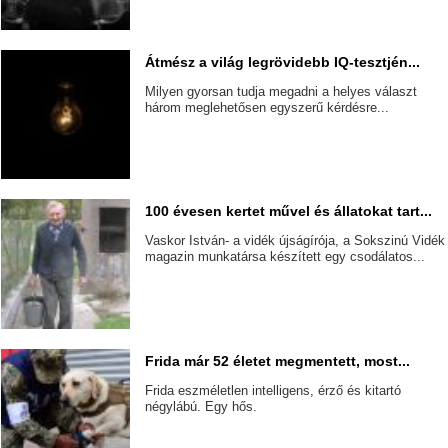
Átmész a világ legrövidebb IQ-tesztjén...
Milyen gyorsan tudja megadni a helyes választ
három meglehetősen egyszerű kérdésre...
100 évesen kertet művel és állatokat tart...
Vaskor István- a vidék újságírója, a Sokszinú Vidék
magazin munkatársa készített egy csodálatos...
Frida már 52 életet megmentett, most...
Frida eszméletlen intelligens, érző és kitartó
négylábú. Egy hős.