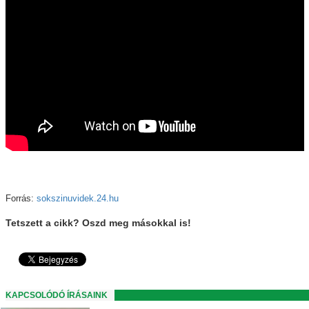
Forrás:
sokszinuvidek.24.hu
Tetszett a cikk? Oszd meg másokkal is!
KAPCSOLÓDÓ ÍRÁSAINK