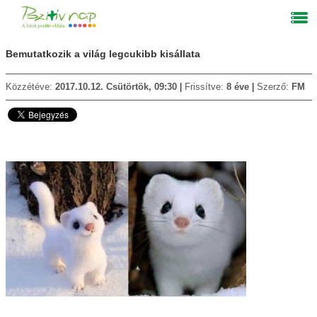
Bemutatkozik a világ legcukibb kisállata
Közzétéve:
2017.10.12. Csütörtök, 09:30
Frissítve:
8 éve
Szerző:
FM