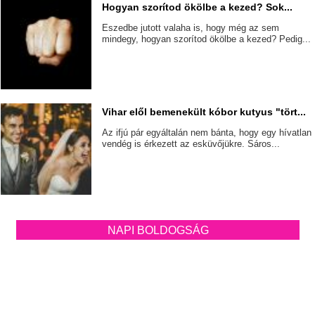
Hogyan szorítod ökölbe a kezed? Sok...
Eszedbe jutott valaha is, hogy még az sem
mindegy, hogyan szorítod ökölbe a kezed? Pedig...
Vihar elől bemenekült kóbor kutyus "tört...
Az ifjú pár egyáltalán nem bánta, hogy egy hívatlan
vendég is érkezett az esküvőjükre. Sáros...
NAPI BOLDOGSÁG