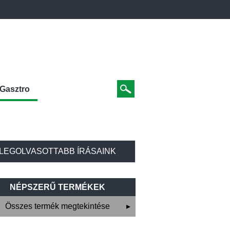
Gasztro
LEGOLVASOTTABB ÍRÁSAINK
NÉPSZERŰ TERMÉKEK
Összes termék megtekintése
▸