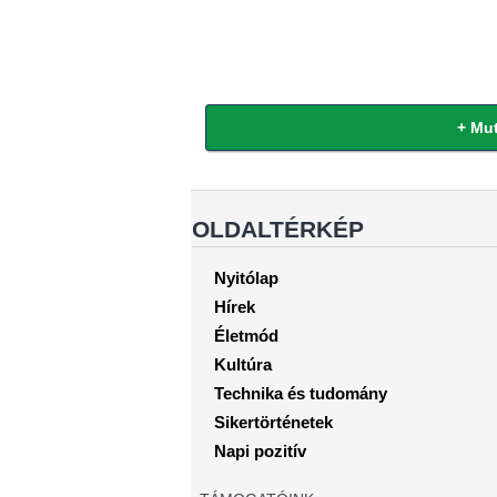
+
Mut
OLDALTÉRKÉP
Nyitólap
Hírek
Életmód
Kultúra
Technika és tudomány
Sikertörténetek
Napi pozitív