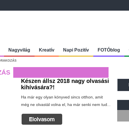
Nagyvilág
Kreatív
Napi Pozitív
FOTÓblog
ÓRAKOZÁS
ZÁS
Készen állsz 2018 nagy olvasási
kihívására?!
Ha már egy olyan könyved sincs otthon, amit
még ne olvastál volna el, ha már senki nem tud...