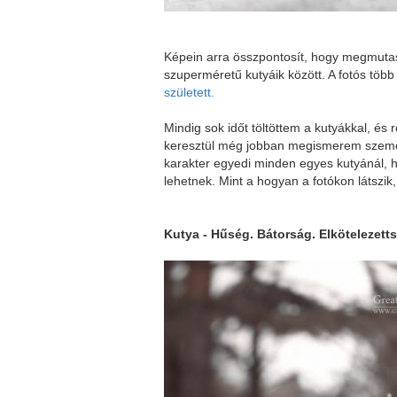
Képein arra összpontosít, hogy megmuta
szuperméretű kutyáik között. A fotós több
született.
Mindig sok időt töltöttem a kutyákkal, és
keresztül még jobban megismerem szem
karakter egyedi minden egyes kutyánál, ha
lehetnek. Mint a hogyan a fotókon látszik
Kutya - Hűség. Bátorság. Elkötelezett