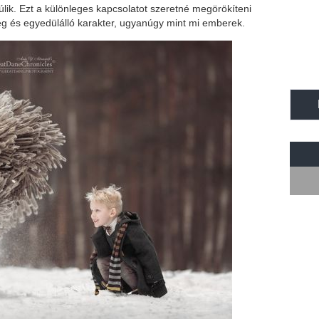
úlik. Ezt a különleges kapcsolatot szeretné megörökíteni
ég és egyedülálló karakter, ugyanúgy mint mi emberek.