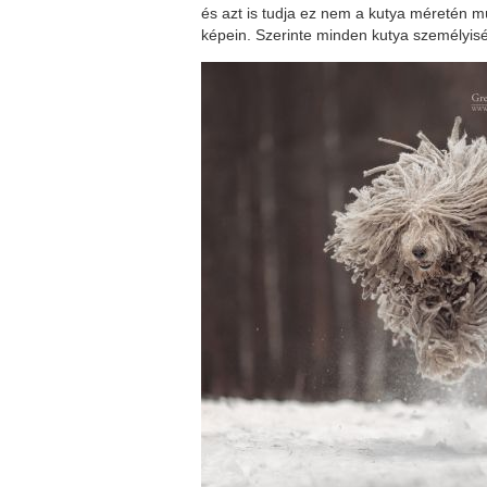
és azt is tudja ez nem a kutya méretén m
képein. Szerinte minden kutya személyis