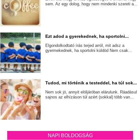
sem. Az egy dolog, hogy nem mindenki szereti a...
Ezt adod a gyerekednek, ha sportolni...
Elgondolkodtató írás terjed arról, mit adsz a
gyermekednek, ha sportolni küldöd Nem csak...
Tudod, mi történik a testeddel, ha túl sok...
Nem sok jó, annyit elöljáróban elárulunk. Ráadásul
sajnos az elhízáson túl azért (sokkal) több van...
NAPI BOLDOGSÁG