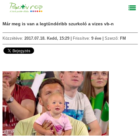
Már meg is van a legtündéribb szurkoló a vizes vb-n
Közzétéve:
2017.07.18. Kedd, 15:29
Frissítve:
9 éve
Szerző:
FM