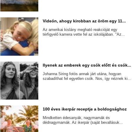
Videón, ahogy kirobban az öröm egy 11...
Az amerikai kislány megható reakcióját egy
térfigyelő kamera vette fel az iskolájában. "Az...
Ilyenek az emberek egy csók előtt és csók...
Johanna Siring fotós annak járt utána, hogyan
szabadíthat fel egyetlen csók. Nos, így néznek ki...
100 éves ikerpár receptje a boldogsághoz
Mindketten édesanyák, nagymamák és
dédnagymamák. Az ikerpár (saját bevallásuk...