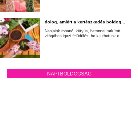
dolog, amiért a kertészkedés boldog...
Napjaink rohanó, kütyüs, betonnal tarkított
világában igazi felüdülés, ha kijuthatunk a...
NAPI BOLDOGSÁG