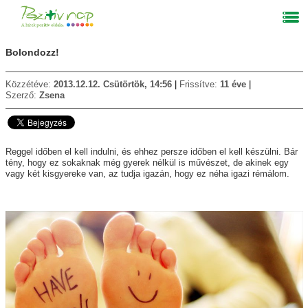
Bolondozz!
Közzétéve:
2013.12.12. Csütörtök, 14:56
Frissítve:
11 éve
Szerző:
Zsena
Reggel időben el kell indulni, és ehhez persze időben el kell készülni. Bár
tény, hogy ez sokaknak még gyerek nélkül is művészet, de akinek egy
vagy két kisgyereke van, az tudja igazán, hogy ez néha igazi rémálom.